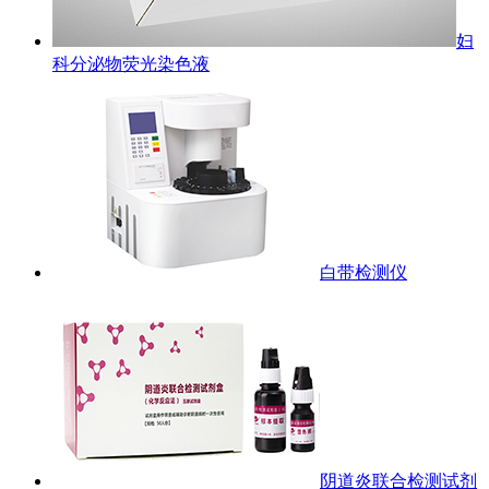
妇
科分泌物荧光染色液
白带检测仪
阴道炎联合检测试剂