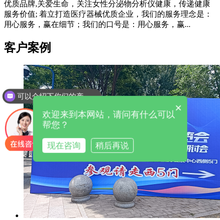
优质品牌,关爱生命，关注女性分泌物分析仪健康，传递健康
服务价值; 着立打造医疗器械优质企业，我们的服务理念是：
用心服务，赢在细节；我们的口号是：用心服务，赢...
客户案例
可以介绍下你们的产品么
×
欢迎来到本网站，请问有什么可以
帮您？
现在咨询
稍后再说