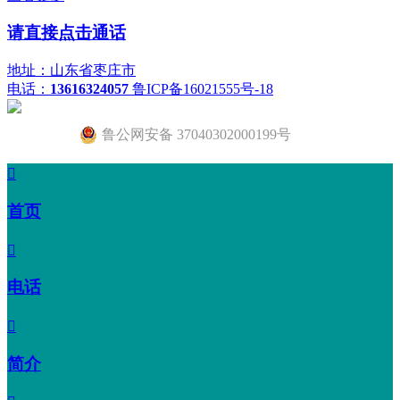
请直接点击通话
地址：山东省枣庄市
电话：
13616324057
鲁ICP备16021555号-18
鲁公网安备 37040302000199号

首页

电话

简介