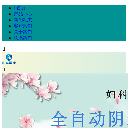

首页
产品中心
新闻动态
客户案例
关于我们
联系我们

