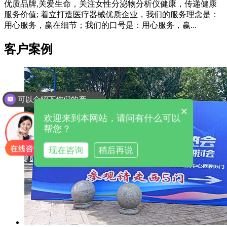
优质品牌,关爱生命，关注女性分泌物分析仪健康，传递健康
服务价值; 着立打造医疗器械优质企业，我们的服务理念是：
用心服务，赢在细节；我们的口号是：用心服务，赢...
客户案例
可以介绍下你们的产品么
×
欢迎来到本网站，请问有什么可以
帮您？
现在咨询
稍后再说