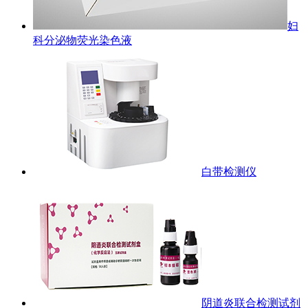
妇
科分泌物荧光染色液
白带检测仪
阴道炎联合检测试剂