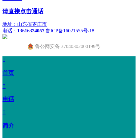
请直接点击通话
地址：山东省枣庄市
电话：
13616324057
鲁ICP备16021555号-18
鲁公网安备 37040302000199号

首页

电话

简介