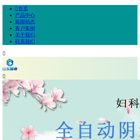

首页
产品中心
新闻动态
客户案例
关于我们
联系我们

