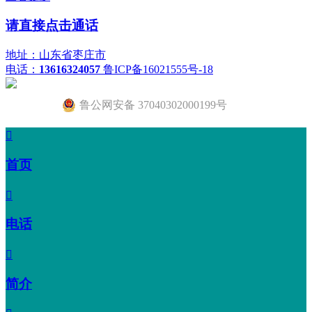
请直接点击通话
地址：山东省枣庄市
电话：
13616324057
鲁ICP备16021555号-18
鲁公网安备 37040302000199号

首页

电话

简介