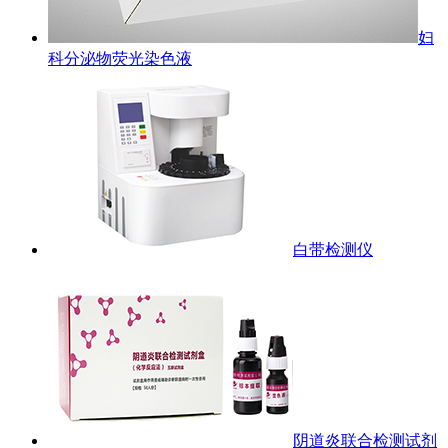
妇
科分泌物荧光染色液
白带检测仪
阴道炎联合检测试剂