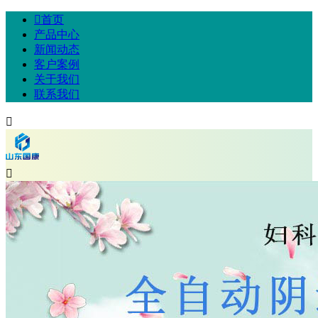

首页
产品中心
新闻动态
客户案例
关于我们
联系我们

