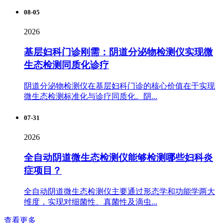
08-05
2026
基层妇科门诊刚需：阴道分泌物检测仪实现微
生态检测同质化诊疗
阴道分泌物检测仪在基层妇科门诊的核心价值在于实现
微生态检测标准化与诊疗同质化。阴...
07-31
2026
全自动阴道微生态检测仪能够检测哪些妇科炎
症项目？
全自动阴道微生态检测仪主要通过形态学和功能学两大
维度，实现对细菌性、真菌性及滴虫...
查看更多