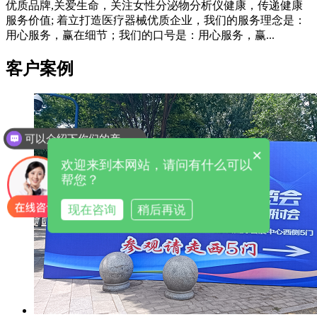
优质品牌,关爱生命，关注女性分泌物分析仪健康，传递健康
服务价值; 着立打造医疗器械优质企业，我们的服务理念是：
用心服务，赢在细节；我们的口号是：用心服务，赢...
客户案例
可以介绍下你们的产品么
×
欢迎来到本网站，请问有什么可以
帮您？
现在咨询
稍后再说