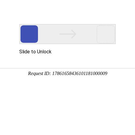
检测试剂盒
妇科分泌物荧光染色液