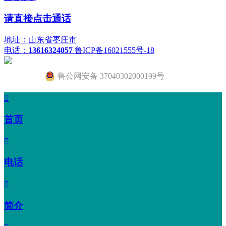
请直接点击通话
地址：山东省枣庄市
电话：
13616324057
鲁ICP备16021555号-18
鲁公网安备 37040302000199号

首页

电话

简介