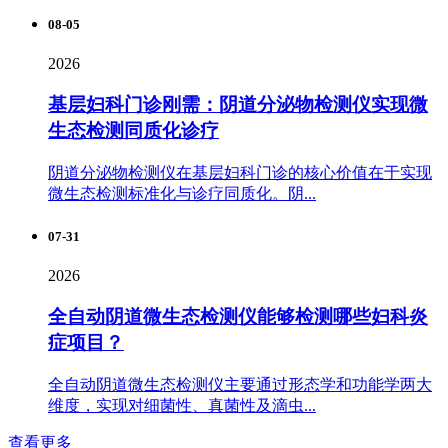
08-05
2026
基层妇科门诊刚需：阴道分泌物检测仪实现微
生态检测同质化诊疗
阴道分泌物检测仪在基层妇科门诊的核心价值在于实现
微生态检测标准化与诊疗同质化。阴...
07-31
2026
全自动阴道微生态检测仪能够检测哪些妇科炎
症项目？
全自动阴道微生态检测仪主要通过形态学和功能学两大
维度，实现对细菌性、真菌性及滴虫...
查看更多