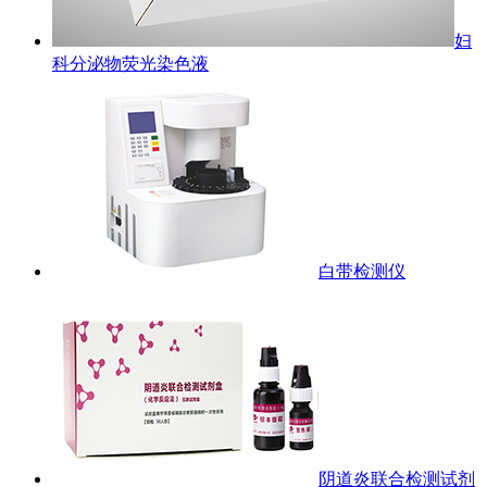
妇
科分泌物荧光染色液
白带检测仪
阴道炎联合检测试剂