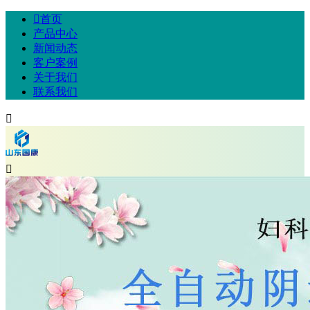

首页
产品中心
新闻动态
客户案例
关于我们
联系我们

