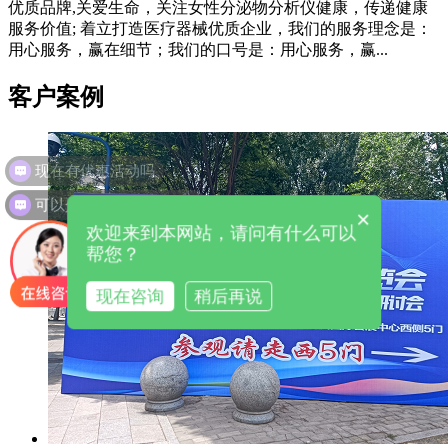
优质品牌,关爱生命，关注女性分泌物分析仪健康，传递健康
服务价值; 着立打造医疗器械优质企业，我们的服务理念是：
用心服务，赢在细节；我们的口号是：用心服务，赢...
客户案例
可以介绍下你们的产品么
×
欢迎来到本网站，请问有什么可以
帮您？
现在咨询
稍后再说