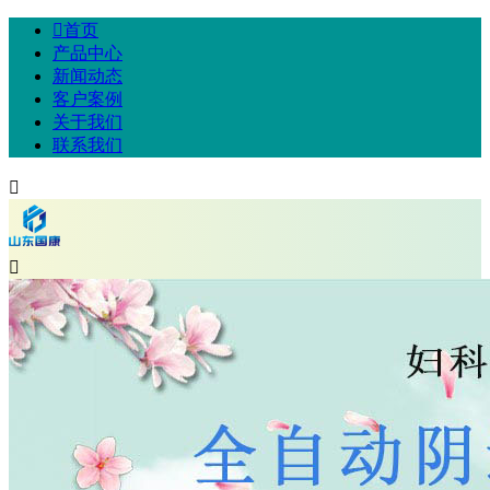

首页
产品中心
新闻动态
客户案例
关于我们
联系我们

