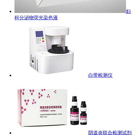
妇
科分泌物荧光染色液
白带检测仪
阴道炎联合检测试剂