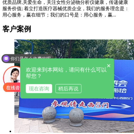
优质品牌,关爱生命，关注女性分泌物分析仪健康，传递健康
服务价值; 着立打造医疗器械优质企业，我们的服务理念是：
用心服务，赢在细节；我们的口号是：用心服务，赢...
客户案例
你们是怎么收费的呢
×
欢迎来到本网站，请问有什么可以
帮您？
现在咨询
稍后再说