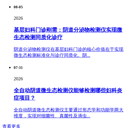
08-05
2026
基层妇科门诊刚需：阴道分泌物检测仪实现微
生态检测同质化诊疗
阴道分泌物检测仪在基层妇科门诊的核心价值在于实现
微生态检测标准化与诊疗同质化。阴...
07-31
2026
全自动阴道微生态检测仪能够检测哪些妇科炎
症项目？
全自动阴道微生态检测仪主要通过形态学和功能学两大
维度，实现对细菌性、真菌性及滴虫...
查看更多