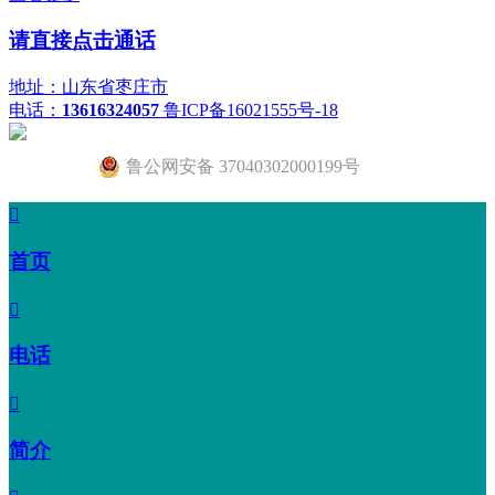
请直接点击通话
地址：山东省枣庄市
电话：
13616324057
鲁ICP备16021555号-18
鲁公网安备 37040302000199号

首页

电话

简介